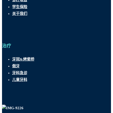
学生保险
关于我们
治疗
牙冠&烤瓷桥
假牙
牙科急诊
儿童牙科